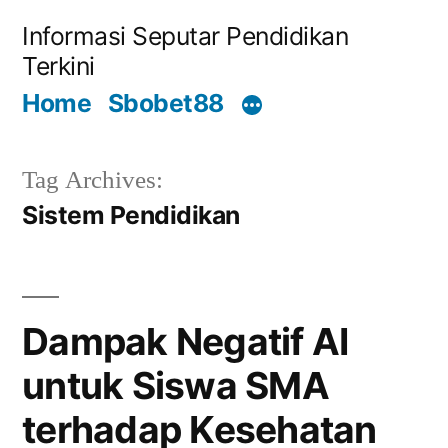
Skip
Informasi Seputar Pendidikan
to
Terkini
content
Home
Sbobet88
Tag Archives:
Sistem Pendidikan
Dampak Negatif AI
untuk Siswa SMA
terhadap Kesehatan