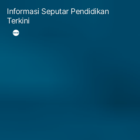
Skip
Informasi Seputar Pendidikan
to
Terkini
content