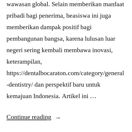
wawasan global. Selain memberikan manfaat
pribadi bagi penerima, beasiswa ini juga
memberikan dampak positif bagi
pembangunan bangsa, karena lulusan luar
negeri sering kembali membawa inovasi,
keterampilan,
https://dentalbocaraton.com/category/general
-dentistry/ dan perspektif baru untuk
kemajuan Indonesia. Artikel ini …
“Beasiswa
Continue reading
Kuliah