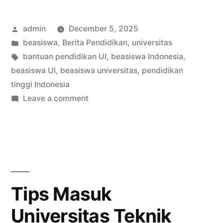
Beasiswa
Posted
admin
December 5, 2025
di
by
Posted
beasiswa
,
Berita Pendidikan
,
universitas
Universitas
in
Tags:
bantuan pendidikan UI
,
beasiswa Indonesia
,
Indonesia
beasiswa UI
,
beasiswa universitas
,
pendidikan
tinggi Indonesia
(UI)”
on
Leave a comment
Panduan
Lengkap
Beasiswa
di
Universitas
Indonesia
Tips Masuk
(UI)
Universitas Teknik