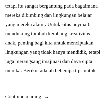
tetapi itu sangat bergantung pada bagaimana
mereka dibimbing dan lingkungan belajar
yang mereka alami. Untuk situs neymar8
mendukung tumbuh kembang kreativitas
anak, penting bagi kita untuk menciptakan
lingkungan yang tidak hanya mendidik, tetapi
juga merangsang imajinasi dan daya cipta
mereka. Berikut adalah beberapa tips untuk
…
“Menciptakan
Continue reading
Lingkungan