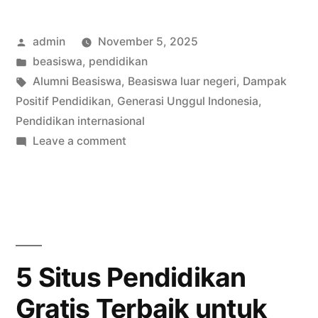
di
Posted
admin
November 5, 2025
Luar
by
Posted
beasiswa
,
pendidikan
Negeri:
in
Tags:
Alumni Beasiswa
,
Beasiswa luar negeri
,
Dampak
Peluang
Positif Pendidikan
,
Generasi Unggul Indonesia
,
Pendidikan internasional
Membuka
on
Leave a comment
Jalan
Beasiswa
Kuliah
Perubahan
di
Positif
Luar
bagi
Negeri:
Peluang
Indonesia”
5 Situs Pendidikan
Membuka
Gratis Terbaik untuk
Jalan