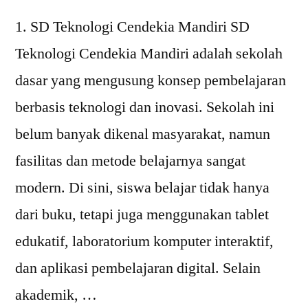
1. SD Teknologi Cendekia Mandiri SD
Teknologi Cendekia Mandiri adalah sekolah
dasar yang mengusung konsep pembelajaran
berbasis teknologi dan inovasi. Sekolah ini
belum banyak dikenal masyarakat, namun
fasilitas dan metode belajarnya sangat
modern. Di sini, siswa belajar tidak hanya
dari buku, tetapi juga menggunakan tablet
edukatif, laboratorium komputer interaktif,
dan aplikasi pembelajaran digital. Selain
akademik, …