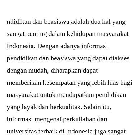
ndidikan dan beasiswa adalah dua hal yang
sangat penting dalam kehidupan masyarakat
Indonesia. Dengan adanya informasi
pendidikan dan beasiswa yang dapat diakses
dengan mudah, diharapkan dapat
memberikan kesempatan yang lebih luas bagi
masyarakat untuk mendapatkan pendidikan
yang layak dan berkualitas. Selain itu,
informasi mengenai perkuliahan dan
universitas terbaik di Indonesia juga sangat