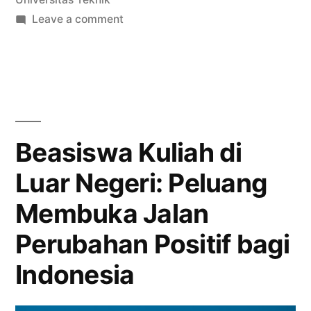
Indonesia:
on
Leave a comment
Strategi
Tips
Masuk
Sukses
Universitas
Calon
Teknik
Mahasiswa”
Negeri
di
Beasiswa Kuliah di
Indonesia:
Luar Negeri: Peluang
Strategi
Sukses
Membuka Jalan
Calon
Mahasiswa
Perubahan Positif bagi
Indonesia