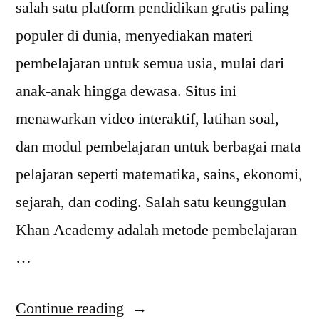
salah satu platform pendidikan gratis paling
populer di dunia, menyediakan materi
pembelajaran untuk semua usia, mulai dari
anak-anak hingga dewasa. Situs ini
menawarkan video interaktif, latihan soal,
dan modul pembelajaran untuk berbagai mata
pelajaran seperti matematika, sains, ekonomi,
sejarah, dan coding. Salah satu keunggulan
Khan Academy adalah metode pembelajaran
…
“5
Continue reading