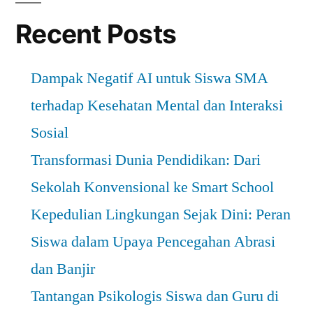
Recent Posts
Dampak Negatif AI untuk Siswa SMA
terhadap Kesehatan Mental dan Interaksi
Sosial
Transformasi Dunia Pendidikan: Dari
Sekolah Konvensional ke Smart School
Kepedulian Lingkungan Sejak Dini: Peran
Siswa dalam Upaya Pencegahan Abrasi
dan Banjir
Tantangan Psikologis Siswa dan Guru di