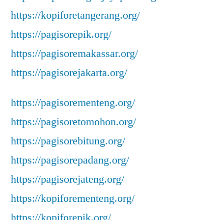
https://kopiforetangerang.org/
https://pagisorepik.org/
https://pagisoremakassar.org/
https://pagisorejakarta.org/
https://pagisorementeng.org/
https://pagisoretomohon.org/
https://pagisorebitung.org/
https://pagisorepadang.org/
https://pagisorejateng.org/
https://kopiforementeng.org/
https://kopiforepik.org/