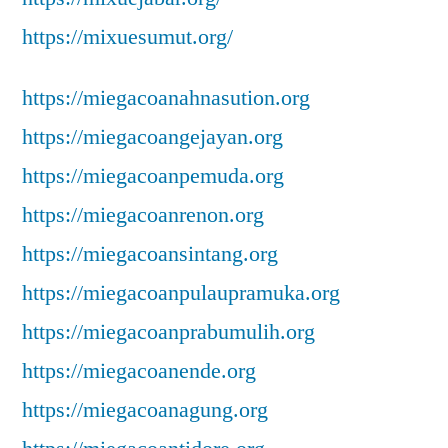
https://mixuesumut.org/
https://miegacoanahnasution.org
https://miegacoangejayan.org
https://miegacoanpemuda.org
https://miegacoanrenon.org
https://miegacoansintang.org
https://miegacoanpulaupramuka.org
https://miegacoanprabumulih.org
https://miegacoanende.org
https://miegacoanagung.org