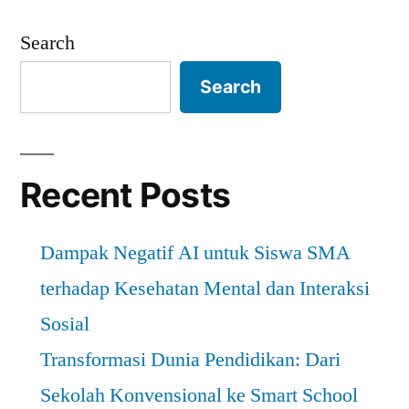
terkini
dalam
Search
Dunia
Pendidikan
Search
Recent Posts
Dampak Negatif AI untuk Siswa SMA
terhadap Kesehatan Mental dan Interaksi
Sosial
Transformasi Dunia Pendidikan: Dari
Sekolah Konvensional ke Smart School