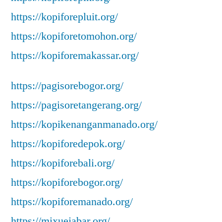
https://kopiforepluit.org/
https://kopiforetomohon.org/
https://kopiforemakassar.org/
https://pagisorebogor.org/
https://pagisoretangerang.org/
https://kopikenanganmanado.org/
https://kopiforedepok.org/
https://kopiforebali.org/
https://kopiforebogor.org/
https://kopiforemanado.org/
https://mixuejabar.org/