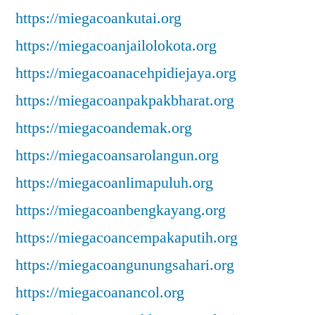
https://miegacoankutai.org
https://miegacoanjailolokota.org
https://miegacoanacehpidiejaya.org
https://miegacoanpakpakbharat.org
https://miegacoandemak.org
https://miegacoansarolangun.org
https://miegacoanlimapuluh.org
https://miegacoanbengkayang.org
https://miegacoancempakaputih.org
https://miegacoangunungsahari.org
https://miegacoanancol.org