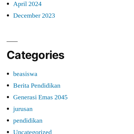
April 2024
December 2023
Categories
beasiswa
Berita Pendidikan
Generasi Emas 2045
jurusan
pendidikan
Uncategorized