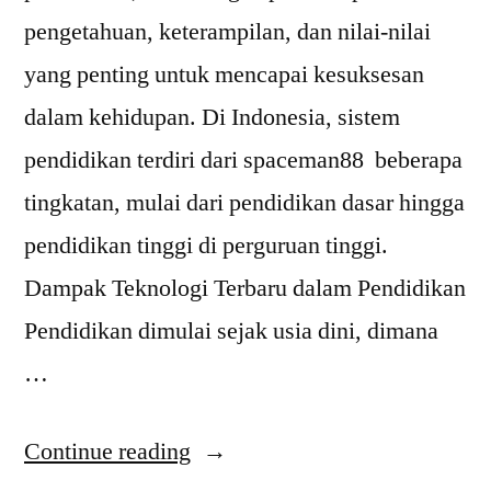
pengetahuan, keterampilan, dan nilai-nilai
yang penting untuk mencapai kesuksesan
dalam kehidupan. Di Indonesia, sistem
pendidikan terdiri dari spaceman88 beberapa
tingkatan, mulai dari pendidikan dasar hingga
pendidikan tinggi di perguruan tinggi.
Dampak Teknologi Terbaru dalam Pendidikan
Pendidikan dimulai sejak usia dini, dimana
…
“Tantangan
Continue reading