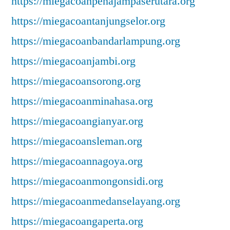
https://miegacoanpenajampaserutara.org
https://miegacoantanjungselor.org
https://miegacoanbandarlampung.org
https://miegacoanjambi.org
https://miegacoansorong.org
https://miegacoanminahasa.org
https://miegacoangianyar.org
https://miegacoansleman.org
https://miegacoannagoya.org
https://miegacoanmongonsidi.org
https://miegacoanmedanselayang.org
https://miegacoangaperta.org