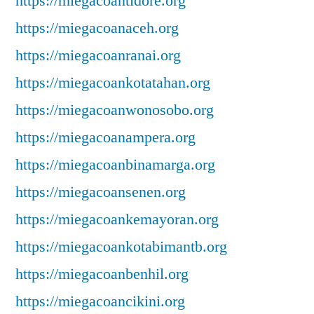
https://miegacoantidore.org
https://miegacoanaceh.org
https://miegacoanranai.org
https://miegacoankotatahan.org
https://miegacoanwonosobo.org
https://miegacoanampera.org
https://miegacoanbinamarga.org
https://miegacoansenen.org
https://miegacoankemayoran.org
https://miegacoankotabimantb.org
https://miegacoanbenhil.org
https://miegacoancikini.org