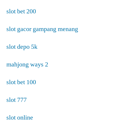
slot bet 200
slot gacor gampang menang
slot depo 5k
mahjong ways 2
slot bet 100
slot 777
slot online