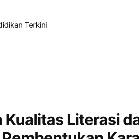
idikan Terkini
Kualitas Literasi d
 Pembentukan Kara