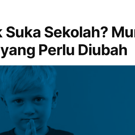
n
k Suka Sekolah? Mu
yang Perlu Diubah