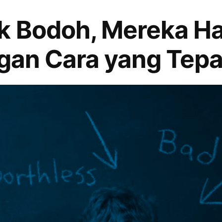
ak Bodoh, Mereka H
ngan Cara yang Tepa