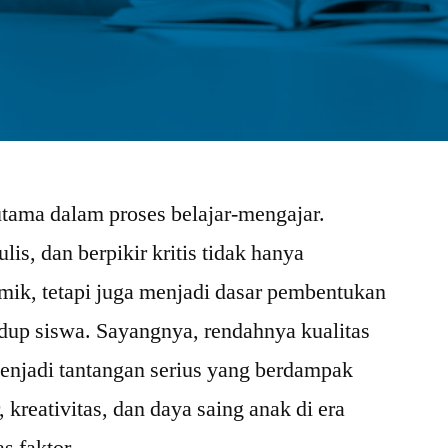
utama dalam proses belajar-mengajar.
, dan berpikir kritis tidak hanya
mik, tetapi juga menjadi dasar pembentukan
idup siswa. Sayangnya, rendahnya kualitas
 menjadi tantangan serius yang berdampak
kreativitas, dan daya saing anak di era
as faktor …