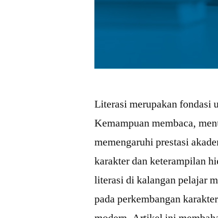
Literasi merupakan fondasi 
Kemampuan membaca, menulis
memengaruhi prestasi akade
karakter dan keterampilan h
literasi di kalangan pelajar
pada perkembangan karakter, 
modern. Artikel ini membah