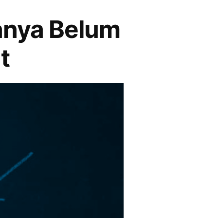
anya Belum
t