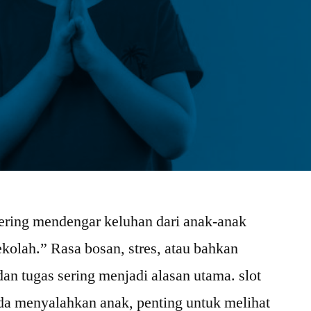
ering mendengar keluhan dari anak-anak
kolah.” Rasa bosan, stres, atau bahkan
an tugas sering menjadi alasan utama. slot
da menyalahkan anak, penting untuk melihat