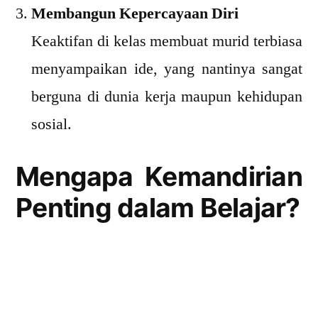
Membangun Kepercayaan Diri
Keaktifan di kelas membuat murid terbiasa
menyampaikan ide, yang nantinya sangat
berguna di dunia kerja maupun kehidupan
sosial.
Mengapa Kemandirian
Penting dalam Belajar?
Menyiapkan Murid Menghadapi
Tantangan Masa Depan
Dunia kerja tidak hanya menilai nilai