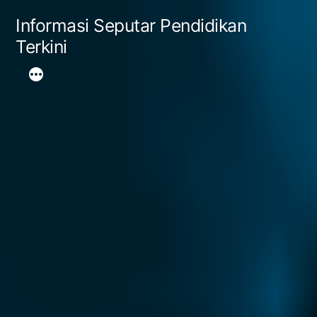
Skip
Informasi Seputar Pendidikan
to
Terkini
content