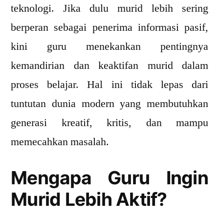
Murid
teknologi. Jika dulu murid lebih sering
Lebih
berperan sebagai penerima informasi pasif,
Aktif
kini guru menekankan pentingnya
dan
Mandiri?
kemandirian dan keaktifan murid dalam
proses belajar. Hal ini tidak lepas dari
tuntutan dunia modern yang membutuhkan
generasi kreatif, kritis, dan mampu
memecahkan masalah.
Mengapa Guru Ingin
Murid Lebih Aktif?