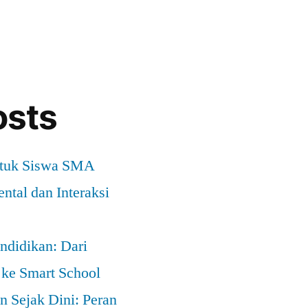
osts
ntuk Siswa SMA
ntal dan Interaksi
ndidikan: Dari
 ke Smart School
 Sejak Dini: Peran