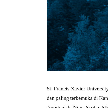
St. Francis Xavier University
dan paling terkemuka di Kan
Antigonish, Nova Scotia, S