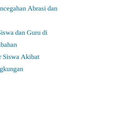
ncegahan Abrasi dan
Siswa dan Guru di
ubahan
r Siswa Akibat
ngkungan