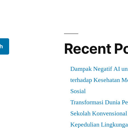
n
Recent P
h
Dampak Negatif AI u
terhadap Kesehatan Me
Sosial
Transformasi Dunia Pe
Sekolah Konvensional
Kepedulian Lingkungan