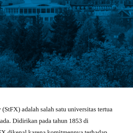
 (StFX) adalah salah satu universitas tertua
ada. Didirikan pada tahun 1853 di
tFX dikenal karena komitmennya terhadap