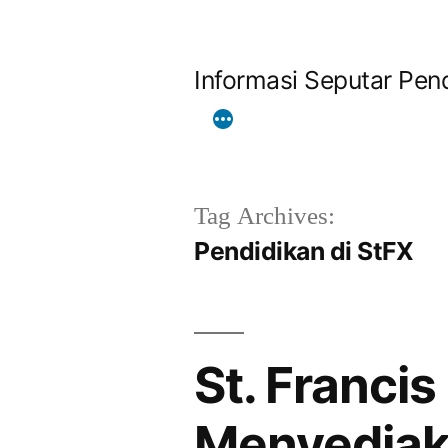
Skip
to
Informasi Seputar Pend
content
Tag Archives:
Pendidikan di StFX
St. Francis
Menyediaka