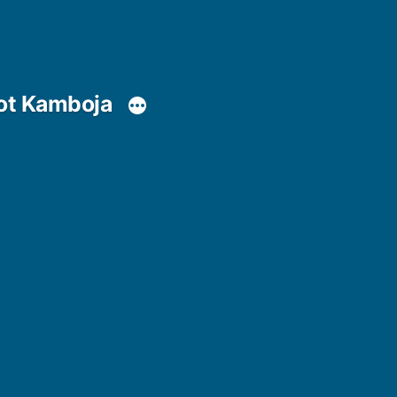
lot Kamboja