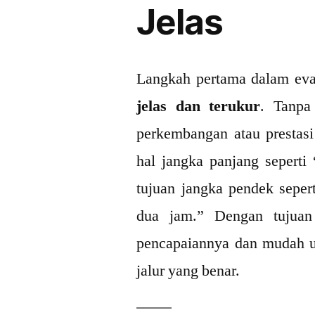
Jelas
Langkah pertama dalam eval
jelas dan terukur
. Tanpa
perkembangan atau prestasi 
hal jangka panjang seperti
tujuan jangka pendek sepe
dua jam.” Dengan tujuan
pencapaiannya dan mudah u
jalur yang benar.