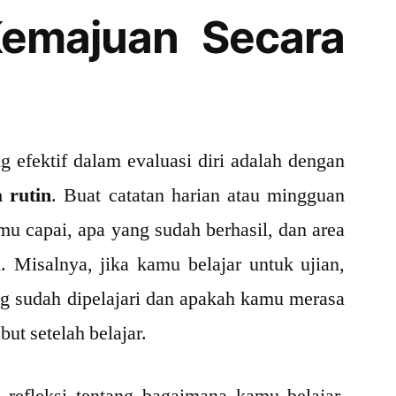
Kemajuan Secara
ng efektif dalam evaluasi diri adalah dengan
 rutin
. Buat catatan harian atau mingguan
u capai, apa yang sudah berhasil, dan area
. Misalnya, jika kamu belajar untuk ujian,
ng sudah dipelajari dan apakah kamu merasa
ut setelah belajar.
i refleksi tentang bagaimana kamu belajar,