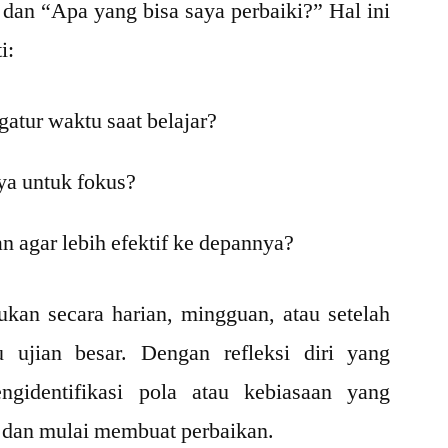
dan “Apa yang bisa saya perbaiki?” Hal ini
i:
atur waktu saat belajar?
ya untuk fokus?
n agar lebih efektif ke depannya?
akukan secara harian, mingguan, atau setelah
 ujian besar. Dengan refleksi diri yang
identifikasi pola atau kebiasaan yang
dan mulai membuat perbaikan.