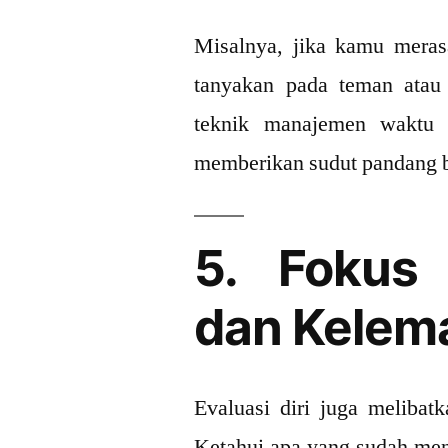
Misalnya, jika kamu meras
tanyakan pada teman atau
teknik manajemen waktu 
memberikan sudut pandang b
5. Fokus
dan Kelem
Evaluasi diri juga melibat
Ketahui apa yang sudah me