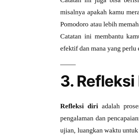
misalnya apakah kamu mera
Pomodoro atau lebih memaha
Catatan ini membantu kam
efektif dan mana yang perlu 
3. Refleksi 
Refleksi diri
adalah prose
pengalaman dan pencapaianm
ujian, luangkan waktu untuk