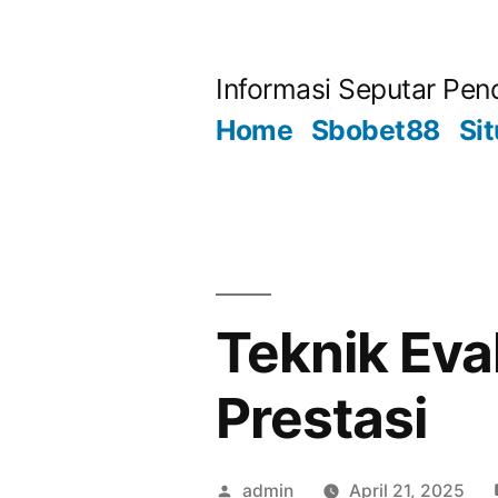
Skip
to
Informasi Seputar Pend
content
Home
Sbobet88
Sit
Teknik Eva
Prestasi
Posted
admin
April 21, 2025