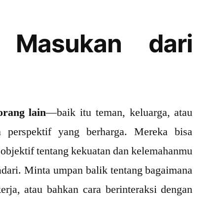
 Masukan dari
rang lain
—baik itu teman, keluarga, atau
perspektif yang berharga. Mereka bisa
objektif tentang kekuatan dan kelemahanmu
dari. Minta umpan balik tentang bagaimana
erja, atau bahkan cara berinteraksi dengan