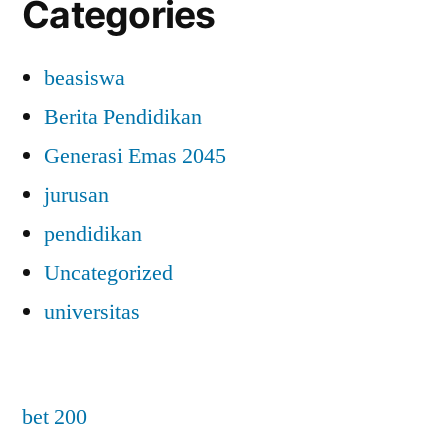
Categories
beasiswa
Berita Pendidikan
Generasi Emas 2045
jurusan
pendidikan
Uncategorized
universitas
bet 200