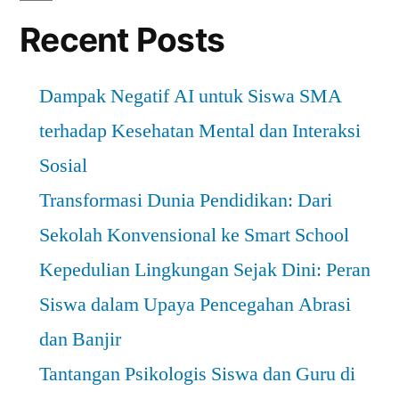
Tinggi
Recent Posts
Dampak Negatif AI untuk Siswa SMA
terhadap Kesehatan Mental dan Interaksi
Sosial
Transformasi Dunia Pendidikan: Dari
Sekolah Konvensional ke Smart School
Kepedulian Lingkungan Sejak Dini: Peran
Siswa dalam Upaya Pencegahan Abrasi
dan Banjir
Tantangan Psikologis Siswa dan Guru di