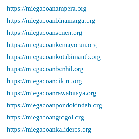
https://miegacoanampera.org
https://miegacoanbinamarga.org
https://miegacoansenen.org
https://miegacoankemayoran.org
https://miegacoankotabimantb.org
https://miegacoanbenhil.org
https://miegacoancikini.org
https://miegacoanrawabuaya.org
https://miegacoanpondokindah.org
https://miegacoangrogol.org
https://miegacoankalideres.org