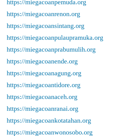
https://miegacoanpemuda.org
https://miegacoanrenon.org
https://miegacoansintang.org
https://miegacoanpulaupramuka.org
https://miegacoanprabumulih.org
https://miegacoanende.org
https://miegacoanagung.org
https://miegacoantidore.org
https://miegacoanaceh.org
https://miegacoanranai.org
https://miegacoankotatahan.org
https://miegacoanwonosobo.org