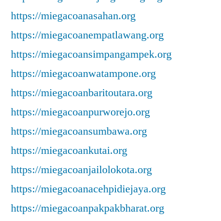
https://miegacoanasahan.org
https://miegacoanempatlawang.org
https://miegacoansimpangampek.org
https://miegacoanwatampone.org
https://miegacoanbaritoutara.org
https://miegacoanpurworejo.org
https://miegacoansumbawa.org
https://miegacoankutai.org
https://miegacoanjailolokota.org
https://miegacoanacehpidiejaya.org
https://miegacoanpakpakbharat.org