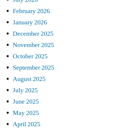
February 2026
January 2026
December 2025
November 2025
October 2025
September 2025
August 2025
July 2025
June 2025
May 2025
April 2025