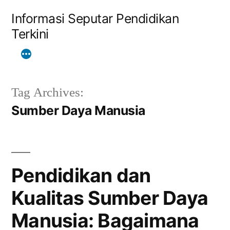
Skip
Informasi Seputar Pendidikan
to
Terkini
content
Tag Archives:
Sumber Daya Manusia
Pendidikan dan
Kualitas Sumber Daya
Manusia: Bagaimana