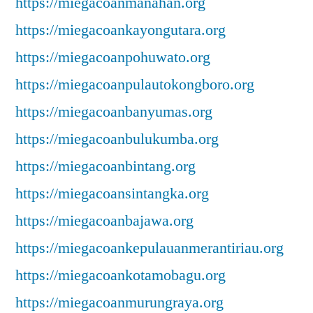
https://miegacoanmanahan.org
https://miegacoankayongutara.org
https://miegacoanpohuwato.org
https://miegacoanpulautokongboro.org
https://miegacoanbanyumas.org
https://miegacoanbulukumba.org
https://miegacoanbintang.org
https://miegacoansintangka.org
https://miegacoanbajawa.org
https://miegacoankepulauanmerantiriau.org
https://miegacoankotamobagu.org
https://miegacoanmurungraya.org