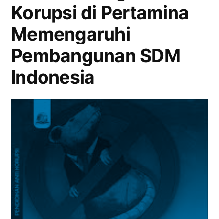
Korupsi di Pertamina
Memengaruhi
Pembangunan SDM
Indonesia