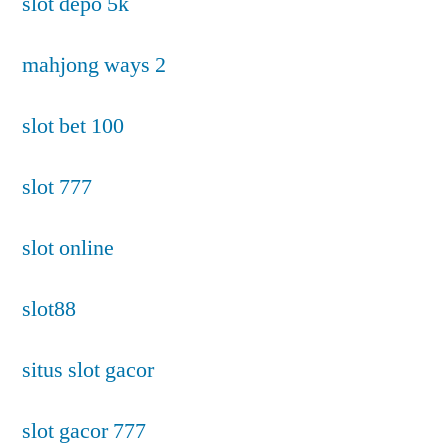
slot depo 5k
mahjong ways 2
slot bet 100
slot 777
slot online
slot88
situs slot gacor
slot gacor 777