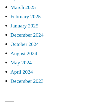
March 2025
February 2025
January 2025
December 2024
October 2024
August 2024
May 2024
April 2024
December 2023