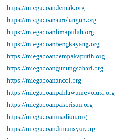
https://miegacoandemak.org
https://miegacoansarolangun.org
https://miegacoanlimapuluh.org
https://miegacoanbengkayang.org
https://miegacoancempakaputih.org
https://miegacoangunungsahari.org
https://miegacoanancol.org
https://miegacoanpahlawanrevolusi.org
https://miegacoanpakerisan.org
https://miegacoanmadiun.org
https://miegacoandrmansyur.org