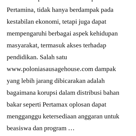
Pertamina, tidak hanya berdampak pada
kestabilan ekonomi, tetapi juga dapat
mempengaruhi berbagai aspek kehidupan
masyarakat, termasuk akses terhadap
pendidikan. Salah satu
www.poloniasausagehouse.com dampak
yang lebih jarang dibicarakan adalah
bagaimana korupsi dalam distribusi bahan
bakar seperti Pertamax oplosan dapat
mengganggu ketersediaan anggaran untuk
beasiswa dan program …