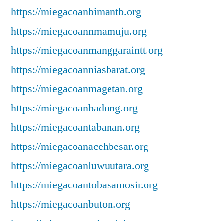
https://miegacoanbimantb.org
https://miegacoannmamuju.org
https://miegacoanmanggaraintt.org
https://miegacoanniasbarat.org
https://miegacoanmagetan.org
https://miegacoanbadung.org
https://miegacoantabanan.org
https://miegacoanacehbesar.org
https://miegacoanluwuutara.org
https://miegacoantobasamosir.org
https://miegacoanbuton.org