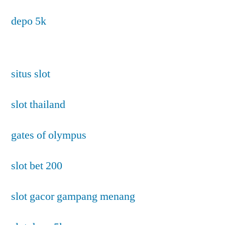
depo 5k
situs slot
slot thailand
gates of olympus
slot bet 200
slot gacor gampang menang