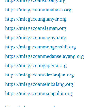
https://miegacoansorong.org
https://miegacoanminahasa.org
https://miegacoangianyar.org
https://miegacoansleman.org
https://miegacoannagoya.org
https://miegacoanmongonsidi.org
https://miegacoanmedanselayang.org
https://miegacoangaperta.org
https://miegacoanwirobrajan.org
https://miegacoantembalang.org
https://miegacoanmajapahit.org