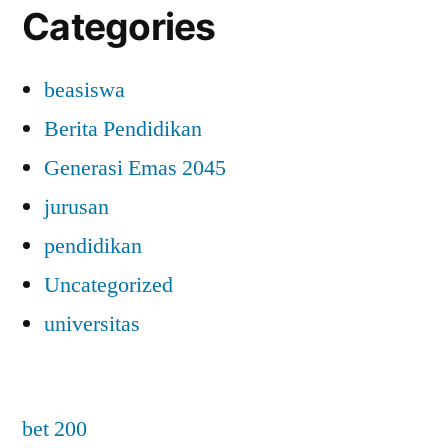
Categories
beasiswa
Berita Pendidikan
Generasi Emas 2045
jurusan
pendidikan
Uncategorized
universitas
bet 200