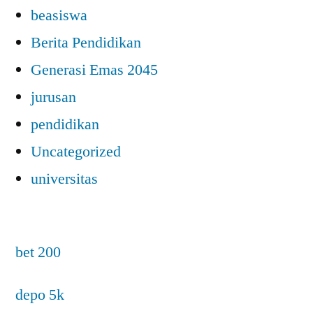
beasiswa
Berita Pendidikan
Generasi Emas 2045
jurusan
pendidikan
Uncategorized
universitas
bet 200
depo 5k