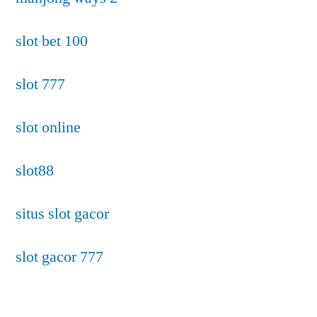
slot bet 100
slot 777
slot online
slot88
situs slot gacor
slot gacor 777