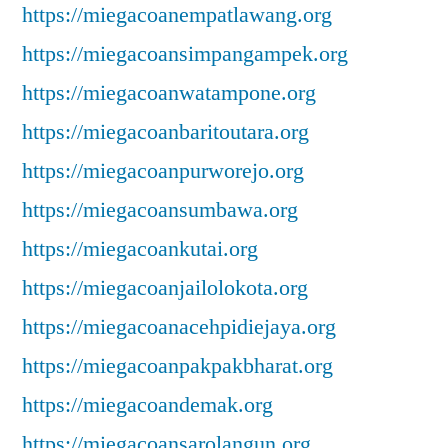
https://miegacoanempatlawang.org
https://miegacoansimpangampek.org
https://miegacoanwatampone.org
https://miegacoanbaritoutara.org
https://miegacoanpurworejo.org
https://miegacoansumbawa.org
https://miegacoankutai.org
https://miegacoanjailolokota.org
https://miegacoanacehpidiejaya.org
https://miegacoanpakpakbharat.org
https://miegacoandemak.org
https://miegacoansarolangun.org