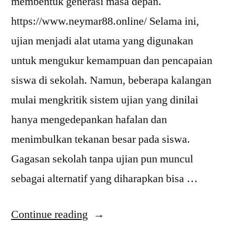
membentuk generasi masa depan.
https://www.neymar88.online/ Selama ini,
ujian menjadi alat utama yang digunakan
untuk mengukur kemampuan dan pencapaian
siswa di sekolah. Namun, beberapa kalangan
mulai mengkritik sistem ujian yang dinilai
hanya mengedepankan hafalan dan
menimbulkan tekanan besar pada siswa.
Gagasan sekolah tanpa ujian pun muncul
sebagai alternatif yang diharapkan bisa …
“Sekolah
Continue reading