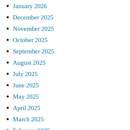
January 2026
December 2025
November 2025
October 2025
September 2025
August 2025
July 2025
June 2025
May 2025
April 2025
March 2025