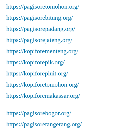
https://pagisoretomohon.org/
https://pagisorebitung.org/
https://pagisorepadang.org/
https://pagisorejateng.org/
https://kopiforementeng.org/
https://kopiforepik.org/
https://kopiforepluit.org/
https://kopiforetomohon.org/
https://kopiforemakassar.org/
https://pagisorebogor.org/
https://pagisoretangerang.org/