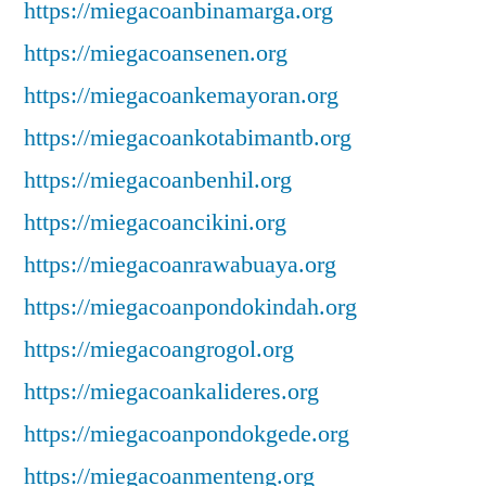
https://miegacoanbinamarga.org
https://miegacoansenen.org
https://miegacoankemayoran.org
https://miegacoankotabimantb.org
https://miegacoanbenhil.org
https://miegacoancikini.org
https://miegacoanrawabuaya.org
https://miegacoanpondokindah.org
https://miegacoangrogol.org
https://miegacoankalideres.org
https://miegacoanpondokgede.org
https://miegacoanmenteng.org