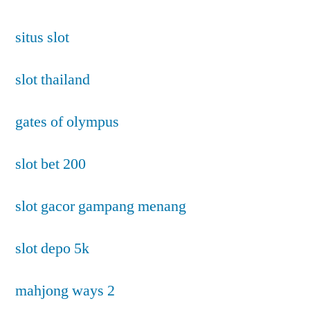
situs slot
slot thailand
gates of olympus
slot bet 200
slot gacor gampang menang
slot depo 5k
mahjong ways 2