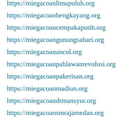
https://miegacoanlimapuluh.org
https://miegacoanbengkayang.org
https://miegacoancempakaputih.org
https://miegacoangunungsahari.org
https://miegacoanancol.org
https://miegacoanpahlawanrevolusi.org
https://miegacoanpakerisan.org
https://miegacoanmadiun.org
https://miegacoandrmansyur.org
https://miegacoansmrajamedan.org