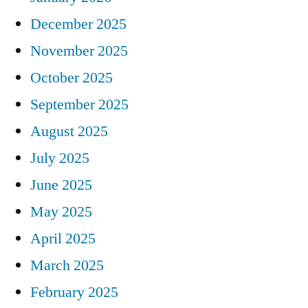
December 2025
November 2025
October 2025
September 2025
August 2025
July 2025
June 2025
May 2025
April 2025
March 2025
February 2025