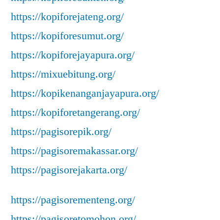
https://kopiforejateng.org/
https://kopiforesumut.org/
https://kopiforejayapura.org/
https://mixuebitung.org/
https://kopikenanganjayapura.org/
https://kopiforetangerang.org/
https://pagisorepik.org/
https://pagisoremakassar.org/
https://pagisorejakarta.org/
https://pagisorementeng.org/
https://pagisoretomohon.org/