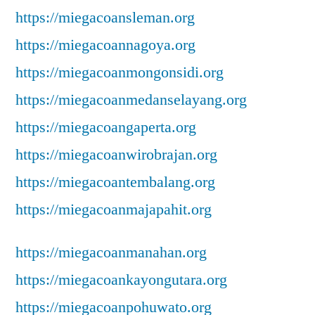
https://miegacoansleman.org
https://miegacoannagoya.org
https://miegacoanmongonsidi.org
https://miegacoanmedanselayang.org
https://miegacoangaperta.org
https://miegacoanwirobrajan.org
https://miegacoantembalang.org
https://miegacoanmajapahit.org
https://miegacoanmanahan.org
https://miegacoankayongutara.org
https://miegacoanpohuwato.org