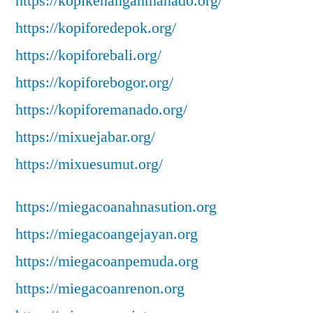
https://kopikenanganmanado.org/
https://kopiforedepok.org/
https://kopiforebali.org/
https://kopiforebogor.org/
https://kopiforemanado.org/
https://mixuejabar.org/
https://mixuesumut.org/
https://miegacoanahnasution.org
https://miegacoangejayan.org
https://miegacoanpemuda.org
https://miegacoanrenon.org