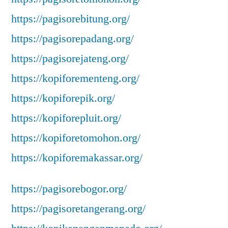
https://pagisorebitung.org/
https://pagisorepadang.org/
https://pagisorejateng.org/
https://kopiforementeng.org/
https://kopiforepik.org/
https://kopiforepluit.org/
https://kopiforetomohon.org/
https://kopiforemakassar.org/
https://pagisorebogor.org/
https://pagisoretangerang.org/