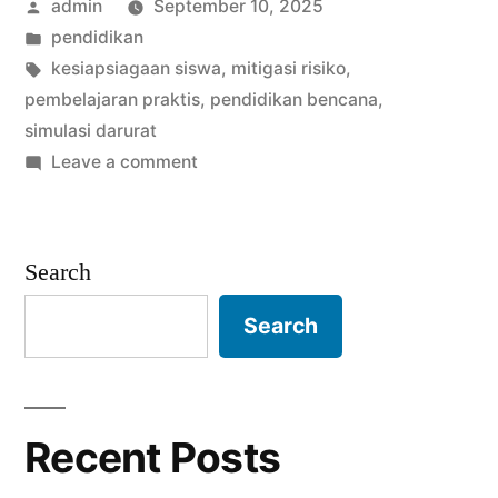
Posted
admin
September 10, 2025
Pendidikan
by
Posted
pendidikan
Mitigasi
in
Tags:
kesiapsiagaan siswa
,
mitigasi risiko
,
Lewat
pembelajaran praktis
,
pendidikan bencana
,
simulasi darurat
Simulasi
on
Leave a comment
Nyata”
Kelas
Darurat
Bencana:
Search
Pendidikan
Mitigasi
Search
Lewat
Simulasi
Nyata
Recent Posts