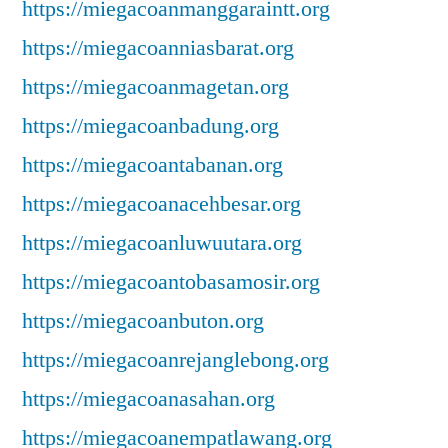
https://miegacoanmanggaraintt.org
https://miegacoanniasbarat.org
https://miegacoanmagetan.org
https://miegacoanbadung.org
https://miegacoantabanan.org
https://miegacoanacehbesar.org
https://miegacoanluwuutara.org
https://miegacoantobasamosir.org
https://miegacoanbuton.org
https://miegacoanrejanglebong.org
https://miegacoanasahan.org
https://miegacoanempatlawang.org