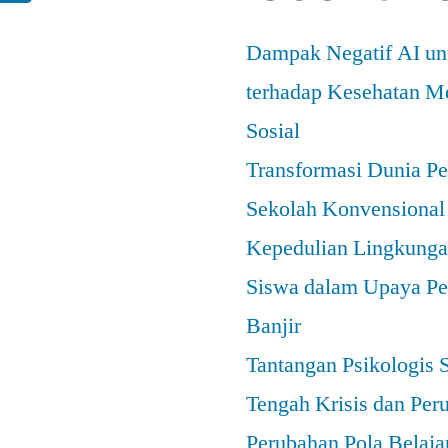
Dampak Negatif AI u
terhadap Kesehatan Me
Sosial
Transformasi Dunia Pe
Sekolah Konvensional
Kepedulian Lingkungan
Siswa dalam Upaya Pe
Banjir
Tantangan Psikologis 
Tengah Krisis dan Per
Perubahan Pola Belaja