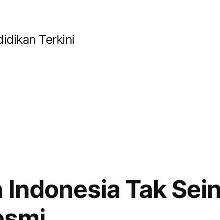
idikan Terkini
 Indonesia Tak Sei
esmi