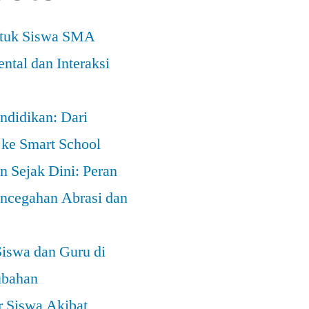
ntuk Siswa SMA
ntal dan Interaksi
ndidikan: Dari
 ke Smart School
 Sejak Dini: Peran
ncegahan Abrasi dan
Siswa dan Guru di
ubahan
r Siswa Akibat