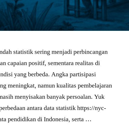
ndah statistik sering menjadi perbincangan
n capaian positif, sementara realitas di
disi yang berbeda. Angka partisipasi
ng meningkat, namun kualitas pembelajaran
masih menyisakan banyak persoalan. Yuk
erbedaan antara data statistik https://nyc-
ata pendidikan di Indonesia, serta …