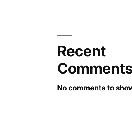
Recent
Comment
No comments to show