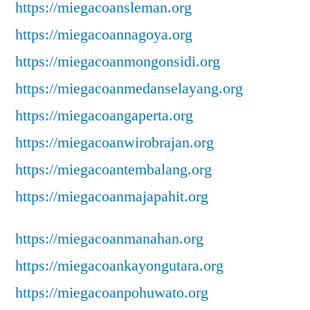
https://miegacoansleman.org
https://miegacoannagoya.org
https://miegacoanmongonsidi.org
https://miegacoanmedanselayang.org
https://miegacoangaperta.org
https://miegacoanwirobrajan.org
https://miegacoantembalang.org
https://miegacoanmajapahit.org
https://miegacoanmanahan.org
https://miegacoankayongutara.org
https://miegacoanpohuwato.org