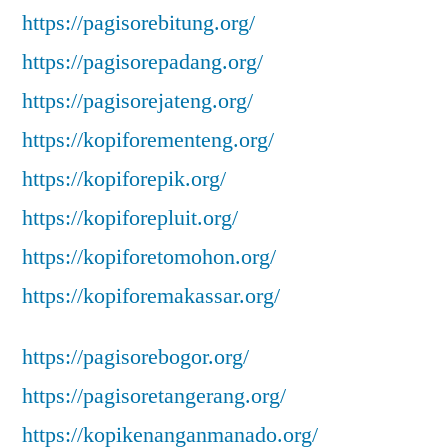
https://pagisorebitung.org/
https://pagisorepadang.org/
https://pagisorejateng.org/
https://kopiforementeng.org/
https://kopiforepik.org/
https://kopiforepluit.org/
https://kopiforetomohon.org/
https://kopiforemakassar.org/
https://pagisorebogor.org/
https://pagisoretangerang.org/
https://kopikenanganmanado.org/