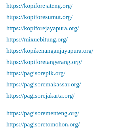
https://kopiforejateng.org/
https://kopiforesumut.org/
https://kopiforejayapura.org/
https://mixuebitung.org/
https://kopikenanganjayapura.org/
https://kopiforetangerang.org/
https://pagisorepik.org/
https://pagisoremakassar.org/
https://pagisorejakarta.org/
https://pagisorementeng.org/
https://pagisoretomohon.org/