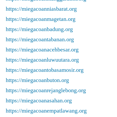
https://miegacoanniasbarat.org
https://miegacoanmagetan.org
https://miegacoanbadung.org
https://miegacoantabanan.org
https://miegacoanacehbesar.org
https://miegacoanluwuutara.org
https://miegacoantobasamosir.org
https://miegacoanbuton.org
https://miegacoanrejanglebong.org
https://miegacoanasahan.org
https://miegacoanempatlawang.org