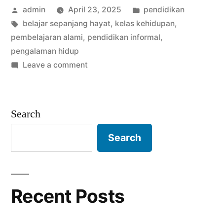
Posted
Posted
admin
April 23, 2025
pendidikan
Lewat
by
Tags:
in
belajar sepanjang hayat
,
kelas kehidupan
,
Pengalaman
pembelajaran alami
,
pendidikan informal
,
Sehari-
pengalaman hidup
on
Leave a comment
hari”
Kelas
Kehidupan:
Pendidikan
Search
Lewat
Pengalaman
Search
Sehari-
hari
Recent Posts