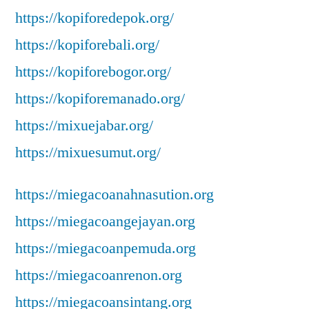
https://kopiforedepok.org/
https://kopiforebali.org/
https://kopiforebogor.org/
https://kopiforemanado.org/
https://mixuejabar.org/
https://mixuesumut.org/
https://miegacoanahnasution.org
https://miegacoangejayan.org
https://miegacoanpemuda.org
https://miegacoanrenon.org
https://miegacoansintang.org