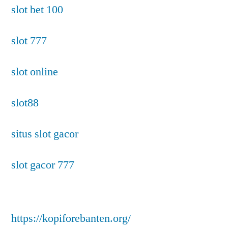
slot bet 100
slot 777
slot online
slot88
situs slot gacor
slot gacor 777
https://kopiforebanten.org/