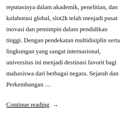
reputasinya dalam akademik, penelitian, dan
kolaborasi global, slot2k telah menjadi pusat
inovasi dan pemimpin dalam pendidikan
tinggi. Dengan pendekatan multidisiplin serta
lingkungan yang sangat internasional,
universitas ini menjadi destinasi favorit bagi
mahasiswa dari berbagai negara. Sejarah dan
Perkembangan …
“National
Continue reading
University
of