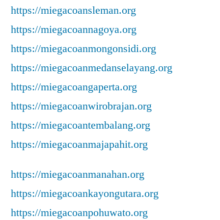
https://miegacoansleman.org
https://miegacoannagoya.org
https://miegacoanmongonsidi.org
https://miegacoanmedanselayang.org
https://miegacoangaperta.org
https://miegacoanwirobrajan.org
https://miegacoantembalang.org
https://miegacoanmajapahit.org
https://miegacoanmanahan.org
https://miegacoankayongutara.org
https://miegacoanpohuwato.org