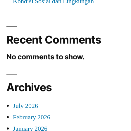
Kondisi Sosial dan Lingkungan
Recent Comments
No comments to show.
Archives
July 2026
February 2026
January 2026