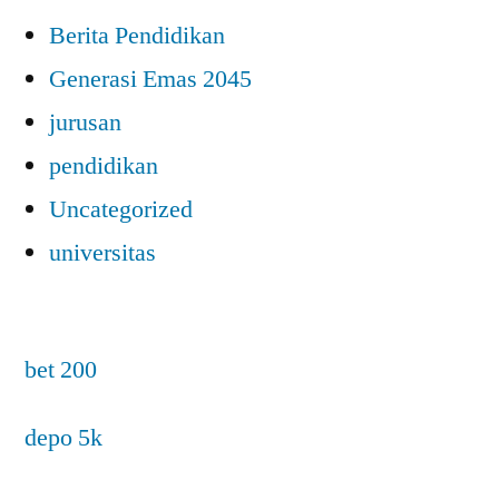
Berita Pendidikan
Generasi Emas 2045
jurusan
pendidikan
Uncategorized
universitas
bet 200
depo 5k