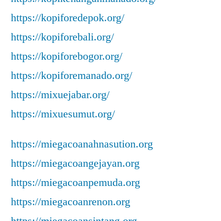
https://kopiforedepok.org/
https://kopiforebali.org/
https://kopiforebogor.org/
https://kopiforemanado.org/
https://mixuejabar.org/
https://mixuesumut.org/
https://miegacoanahnasution.org
https://miegacoangejayan.org
https://miegacoanpemuda.org
https://miegacoanrenon.org