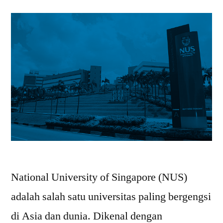
National University of Singapore (NUS)
adalah salah satu universitas paling bergengsi
di Asia dan dunia. Dikenal dengan