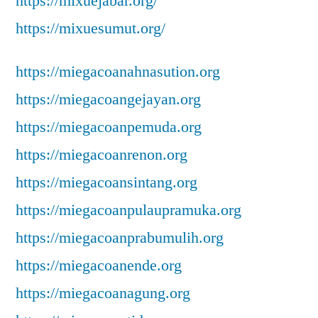
https://mixuejabar.org/
https://mixuesumut.org/
https://miegacoanahnasution.org
https://miegacoangejayan.org
https://miegacoanpemuda.org
https://miegacoanrenon.org
https://miegacoansintang.org
https://miegacoanpulaupramuka.org
https://miegacoanprabumulih.org
https://miegacoanende.org
https://miegacoanagung.org