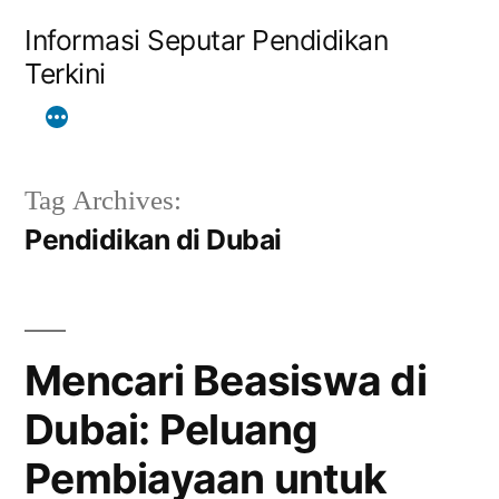
Skip
Informasi Seputar Pendidikan
to
Terkini
content
Tag Archives:
Pendidikan di Dubai
Mencari Beasiswa di
Dubai: Peluang
Pembiayaan untuk