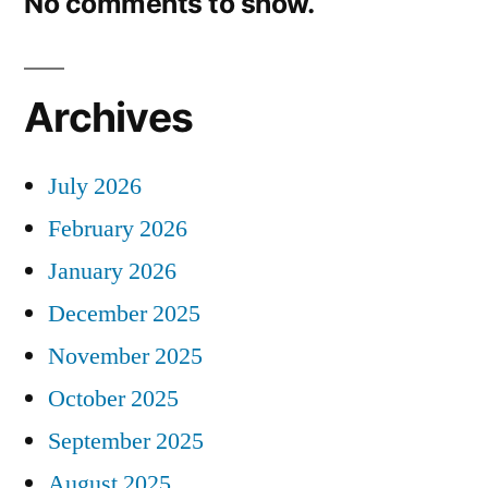
No comments to show.
Archives
July 2026
February 2026
January 2026
December 2025
November 2025
October 2025
September 2025
August 2025