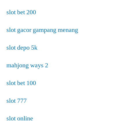
slot bet 200
slot gacor gampang menang
slot depo 5k
mahjong ways 2
slot bet 100
slot 777
slot online