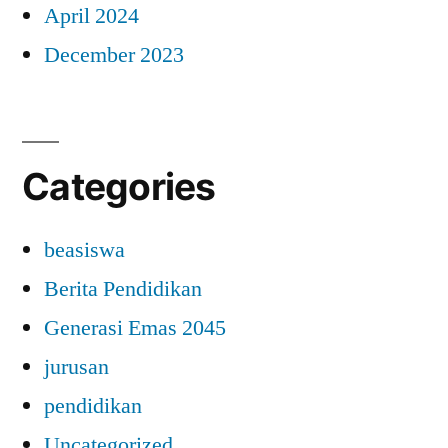
April 2024
December 2023
Categories
beasiswa
Berita Pendidikan
Generasi Emas 2045
jurusan
pendidikan
Uncategorized