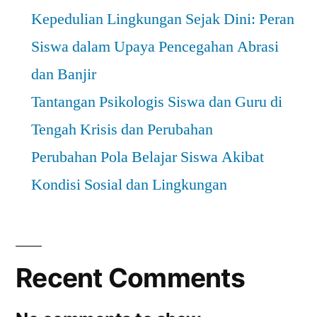
Kepedulian Lingkungan Sejak Dini: Peran
Siswa dalam Upaya Pencegahan Abrasi
dan Banjir
Tantangan Psikologis Siswa dan Guru di
Tengah Krisis dan Perubahan
Perubahan Pola Belajar Siswa Akibat
Kondisi Sosial dan Lingkungan
Recent Comments