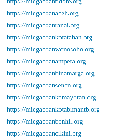
https://miegacoantidore.org
https://miegacoanaceh.org
https://miegacoanranai.org
https://miegacoankotatahan.org
https://miegacoanwonosobo.org
https://miegacoanampera.org
https://miegacoanbinamarga.org
https://miegacoansenen.org
https://miegacoankemayoran.org
https://miegacoankotabimantb.org
https://miegacoanbenhil.org
https://miegacoancikini.org