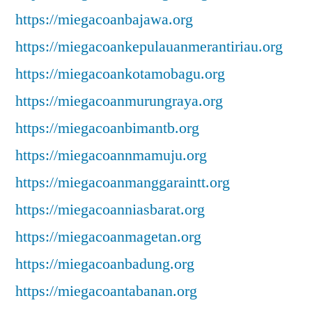
https://miegacoanbajawa.org
https://miegacoankepulauanmerantiriau.org
https://miegacoankotamobagu.org
https://miegacoanmurungraya.org
https://miegacoanbimantb.org
https://miegacoannmamuju.org
https://miegacoanmanggaraintt.org
https://miegacoanniasbarat.org
https://miegacoanmagetan.org
https://miegacoanbadung.org
https://miegacoantabanan.org