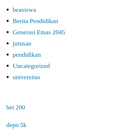
beasiswa
Berita Pendidikan
Generasi Emas 2045
jurusan
pendidikan
Uncategorized
universitas
bet 200
depo 5k