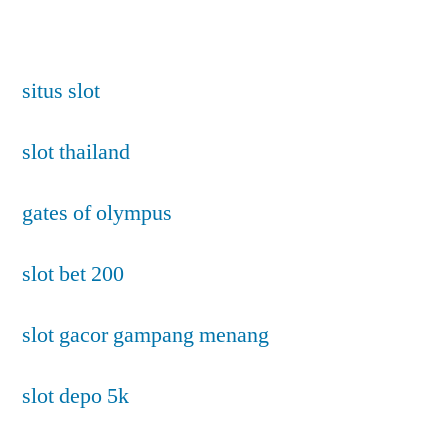
situs slot
slot thailand
gates of olympus
slot bet 200
slot gacor gampang menang
slot depo 5k