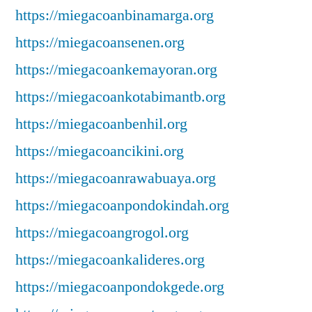
https://miegacoanbinamarga.org
https://miegacoansenen.org
https://miegacoankemayoran.org
https://miegacoankotabimantb.org
https://miegacoanbenhil.org
https://miegacoancikini.org
https://miegacoanrawabuaya.org
https://miegacoanpondokindah.org
https://miegacoangrogol.org
https://miegacoankalideres.org
https://miegacoanpondokgede.org