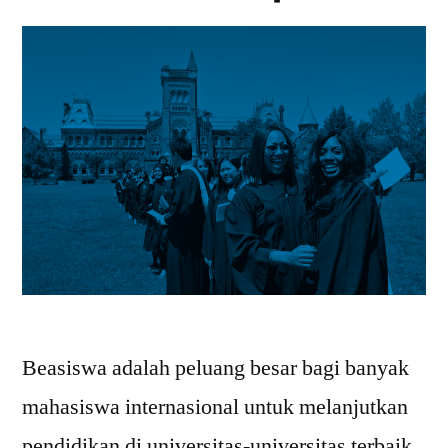
Beasiswa adalah peluang besar bagi banyak
mahasiswa internasional untuk melanjutkan
pendidikan di universitas-universitas terbaik