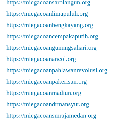
https://miegacoansarolangun.org
https://miegacoanlimapuluh.org
https://miegacoanbengkayang.org
https://miegacoancempakaputih.org
https://miegacoangunungsahari.org
https://miegacoanancol.org
https://miegacoanpahlawanrevolusi.org
https://miegacoanpakerisan.org
https://miegacoanmadiun.org
https://miegacoandrmansyur.org
https://miegacoansmrajamedan.org