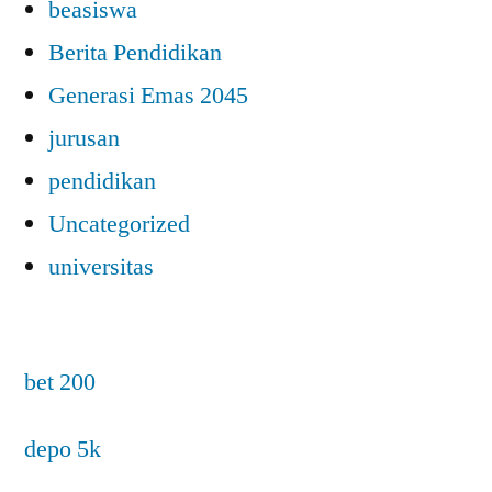
beasiswa
Berita Pendidikan
Generasi Emas 2045
jurusan
pendidikan
Uncategorized
universitas
bet 200
depo 5k