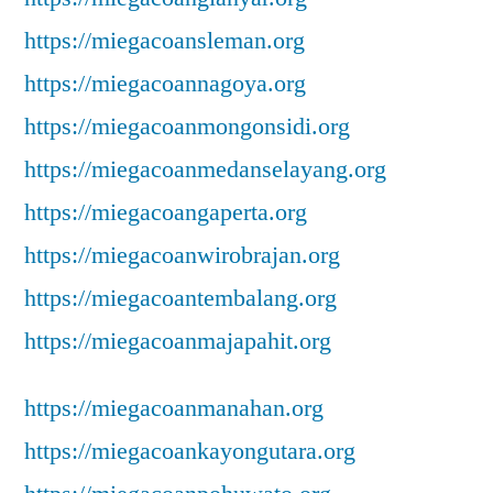
https://miegacoansleman.org
https://miegacoannagoya.org
https://miegacoanmongonsidi.org
https://miegacoanmedanselayang.org
https://miegacoangaperta.org
https://miegacoanwirobrajan.org
https://miegacoantembalang.org
https://miegacoanmajapahit.org
https://miegacoanmanahan.org
https://miegacoankayongutara.org