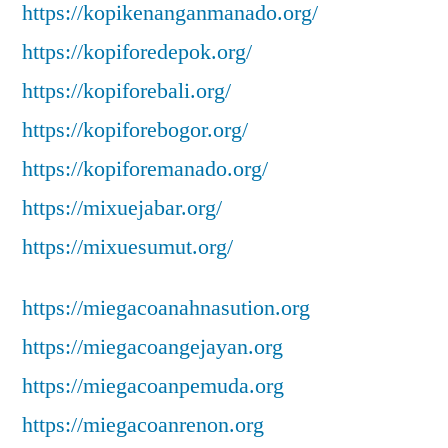
https://kopikenanganmanado.org/
https://kopiforedepok.org/
https://kopiforebali.org/
https://kopiforebogor.org/
https://kopiforemanado.org/
https://mixuejabar.org/
https://mixuesumut.org/
https://miegacoanahnasution.org
https://miegacoangejayan.org
https://miegacoanpemuda.org
https://miegacoanrenon.org