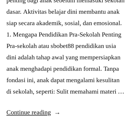
penting bagi anak sebelum memasuki sekolah
dasar. Aktivitas belajar dini membantu anak
siap secara akademik, sosial, dan emosional.
1. Mengapa Pendidikan Pra-Sekolah Penting
Pra-sekolah atau sbobet88 pendidikan usia
dini adalah tahap awal yang mempersiapkan
anak menghadapi pendidikan formal. Tanpa
fondasi ini, anak dapat mengalami kesulitan
di sekolah, seperti: Sulit memahami materi …
“Pra-
Continue reading
Sekolah: