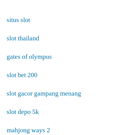
situs slot
slot thailand
gates of olympus
slot bet 200
slot gacor gampang menang
slot depo 5k
mahjong ways 2