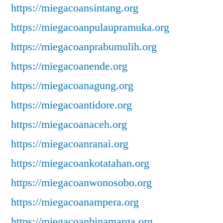
https://miegacoansintang.org
https://miegacoanpulaupramuka.org
https://miegacoanprabumulih.org
https://miegacoanende.org
https://miegacoanagung.org
https://miegacoantidore.org
https://miegacoanaceh.org
https://miegacoanranai.org
https://miegacoankotatahan.org
https://miegacoanwonosobo.org
https://miegacoanampera.org
https://miegacoanbinamarga.org