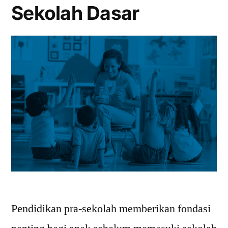
Sekolah Dasar
Pendidikan pra-sekolah memberikan fondasi