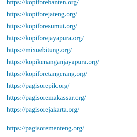
https://kopiforebanten.org/
https://kopiforejateng.org/
https://kopiforesumut.org/
https://kopiforejayapura.org/
https://mixuebitung.org/
https://kopikenanganjayapura.org/
https://kopiforetangerang.org/
https://pagisorepik.org/
https://pagisoremakassar.org/
https://pagisorejakarta.org/
https://pagisorementeng.org/