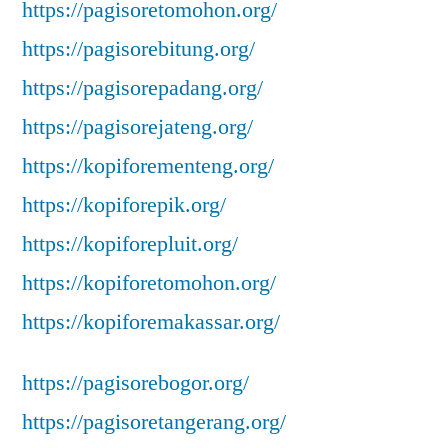
https://pagisoretomohon.org/
https://pagisorebitung.org/
https://pagisorepadang.org/
https://pagisorejateng.org/
https://kopiforementeng.org/
https://kopiforepik.org/
https://kopiforepluit.org/
https://kopiforetomohon.org/
https://kopiforemakassar.org/
https://pagisorebogor.org/
https://pagisoretangerang.org/