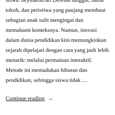
tokoh, dan peristiwa yang panjang membuat
sebagian anak sulit mengingat dan
memahami konteksnya. Namun, inovasi
dalam dunia pendidikan kini memungkinkan
sejarah dipelajari dengan cara yang jauh lebih
menarik: melalui permainan interaktif.
Metode ini memadukan hiburan dan
pendidikan, sehingga siswa tidak …
“Belajar
Continue reading
Sejarah