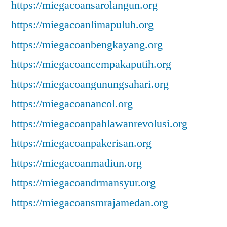
https://miegacoansarolangun.org
https://miegacoanlimapuluh.org
https://miegacoanbengkayang.org
https://miegacoancempakaputih.org
https://miegacoangunungsahari.org
https://miegacoanancol.org
https://miegacoanpahlawanrevolusi.org
https://miegacoanpakerisan.org
https://miegacoanmadiun.org
https://miegacoandrmansyur.org
https://miegacoansmrajamedan.org