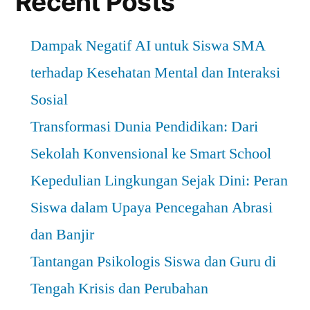
Recent Posts
Membosankan
Dampak Negatif AI untuk Siswa SMA
terhadap Kesehatan Mental dan Interaksi
Sosial
Transformasi Dunia Pendidikan: Dari
Sekolah Konvensional ke Smart School
Kepedulian Lingkungan Sejak Dini: Peran
Siswa dalam Upaya Pencegahan Abrasi
dan Banjir
Tantangan Psikologis Siswa dan Guru di
Tengah Krisis dan Perubahan