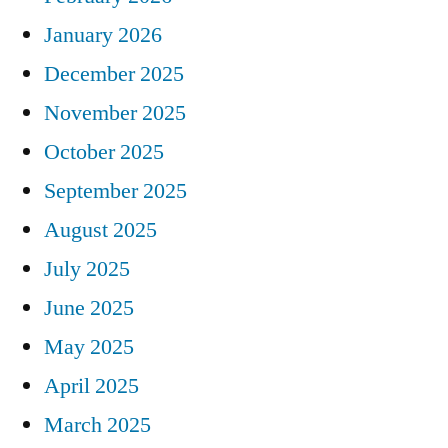
January 2026
December 2025
November 2025
October 2025
September 2025
August 2025
July 2025
June 2025
May 2025
April 2025
March 2025