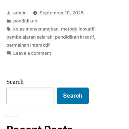
Lewat
Posted
admin
September 10, 2025
Permainan
by
Posted
pendidikan
Interaktif:
in
Tags:
kelas menyenangkan
,
metode inovatif
,
Kelas
pembelajaran sejarah
,
pendidikan kreatif
,
permainan interaktif
yang
on
Leave a comment
Tak
Belajar
Sejarah
Pernah
Lewat
Search
Membosankan”
Permainan
Interaktif:
Search
Kelas
yang
Tak
Pernah