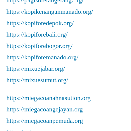
https://pagisoretangerang.org/
https://kopikenanganmanado.org/
https://kopiforedepok.org/
https://kopiforebali.org/
https://kopiforebogor.org/
https://kopiforemanado.org/
https://mixuejabar.org/
https://mixuesumut.org/
https://miegacoanahnasution.org
https://miegacoangejayan.org
https://miegacoanpemuda.org