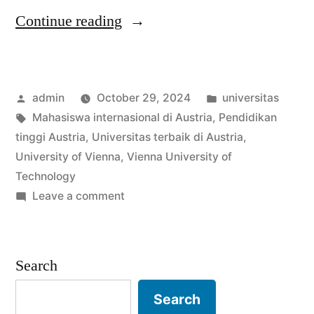
“Universitas
Continue reading
Terbaik
di
Posted
Posted
admin
October 29, 2024
universitas
Austria:
by
Tags:
in
Mahasiswa internasional di Austria
,
Pendidikan
Menawarkan
tinggi Austria
,
Universitas terbaik di Austria
,
Pendidikan
University of Vienna
,
Vienna University of
Technology
Berkualitas
on
Leave a comment
dan
Universitas
Terbaik
Lingkungan
di
Search
Riset
Austria:
Terdepan”
Menawarkan
Search
Pendidikan