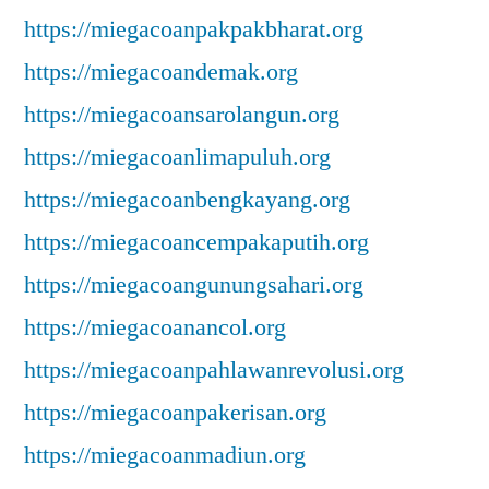
https://miegacoanpakpakbharat.org
https://miegacoandemak.org
https://miegacoansarolangun.org
https://miegacoanlimapuluh.org
https://miegacoanbengkayang.org
https://miegacoancempakaputih.org
https://miegacoangunungsahari.org
https://miegacoanancol.org
https://miegacoanpahlawanrevolusi.org
https://miegacoanpakerisan.org
https://miegacoanmadiun.org