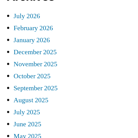
July 2026
February 2026
January 2026
December 2025
November 2025
October 2025
September 2025
August 2025
July 2025
June 2025
May 2025