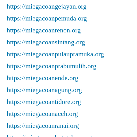
https://miegacoangejayan.org
https://miegacoanpemuda.org
https://miegacoanrenon.org
https://miegacoansintang.org
https://miegacoanpulaupramuka.org
https://miegacoanprabumulih.org
https://miegacoanende.org
https://miegacoanagung.org
https://miegacoantidore.org
https://miegacoanaceh.org
https://miegacoanranai.org