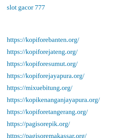
slot gacor 777
https://kopiforebanten.org/
https://kopiforejateng.org/
https://kopiforesumut.org/
https://kopiforejayapura.org/
https://mixuebitung.org/
https://kopikenanganjayapura.org/
https://kopiforetangerang.org/
https://pagisorepik.org/
https://pagisoremakassar.org/