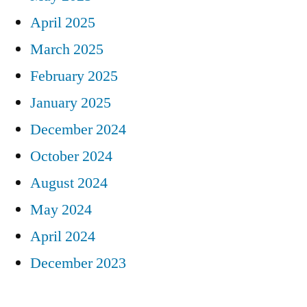
April 2025
March 2025
February 2025
January 2025
December 2024
October 2024
August 2024
May 2024
April 2024
December 2023