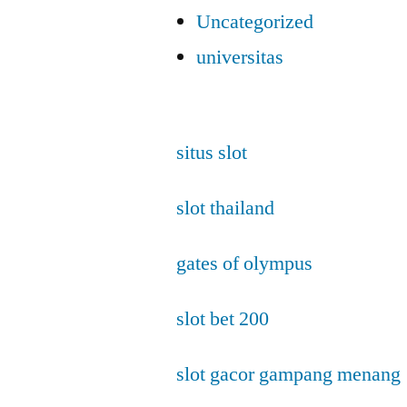
Uncategorized
universitas
situs slot
slot thailand
gates of olympus
slot bet 200
slot gacor gampang menang