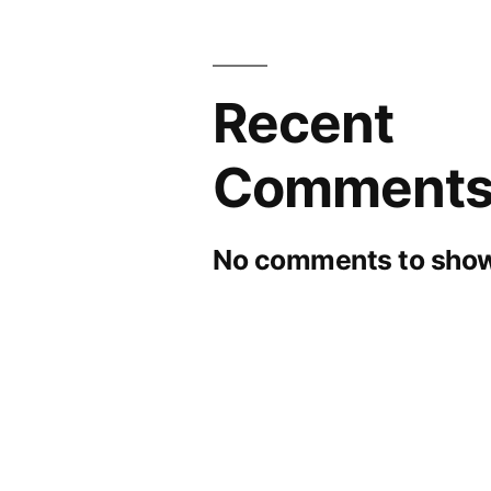
Recent
Comment
No comments to show