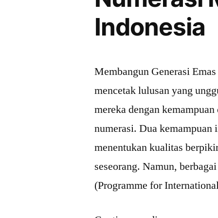
Indonesia
Membangun Generasi Emas I
mencetak lulusan yang ungg
mereka dengan kemampuan da
numerasi. Dua kemampuan i
menentukan kualitas berpikir
seseorang. Namun, berbagai 
(Programme for Internation