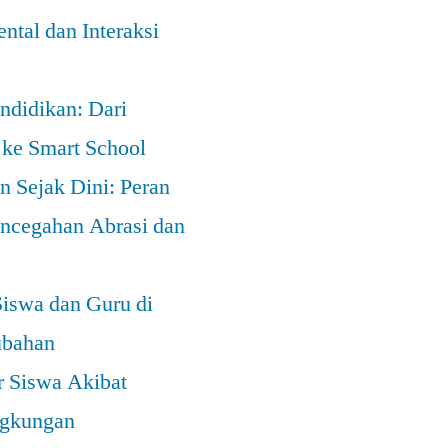
ntal dan Interaksi
ndidikan: Dari
 ke Smart School
 Sejak Dini: Peran
ncegahan Abrasi dan
Siswa dan Guru di
ubahan
r Siswa Akibat
ngkungan