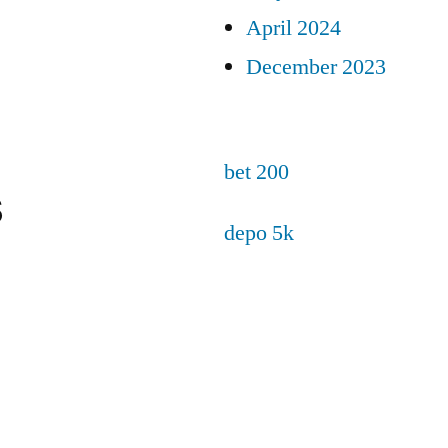
April 2024
December 2023
bet 200
s
depo 5k