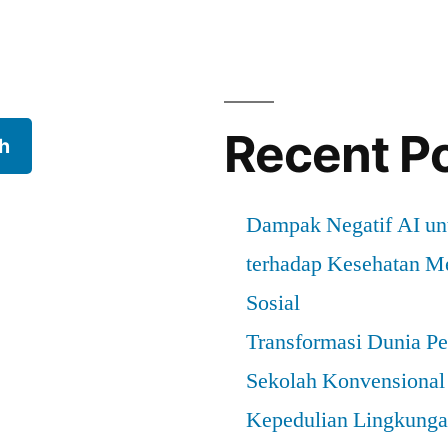
Recent P
h
Dampak Negatif AI u
terhadap Kesehatan Me
Sosial
Transformasi Dunia Pe
Sekolah Konvensional
Kepedulian Lingkungan