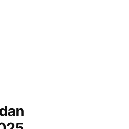
 dan
2025