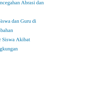
ncegahan Abrasi dan
Siswa dan Guru di
ubahan
r Siswa Akibat
ngkungan