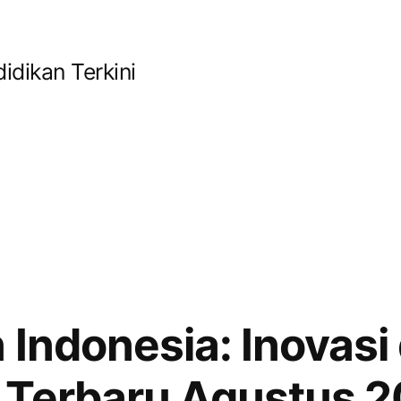
idikan Terkini
 Indonesia: Inovasi
 Terbaru Agustus 