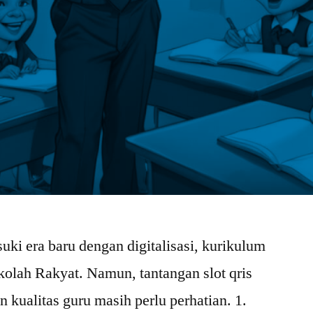
ki era baru dengan digitalisasi, kurikulum
kolah Rakyat. Namun, tantangan slot qris
n kualitas guru masih perlu perhatian. 1.