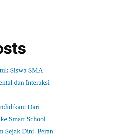
osts
ntuk Siswa SMA
ntal dan Interaksi
ndidikan: Dari
 ke Smart School
 Sejak Dini: Peran