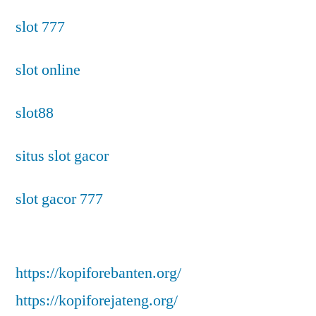
slot 777
slot online
slot88
situs slot gacor
slot gacor 777
https://kopiforebanten.org/
https://kopiforejateng.org/