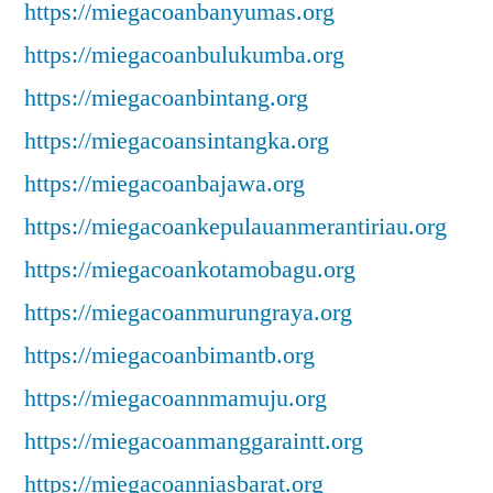
https://miegacoanbanyumas.org
https://miegacoanbulukumba.org
https://miegacoanbintang.org
https://miegacoansintangka.org
https://miegacoanbajawa.org
https://miegacoankepulauanmerantiriau.org
https://miegacoankotamobagu.org
https://miegacoanmurungraya.org
https://miegacoanbimantb.org
https://miegacoannmamuju.org
https://miegacoanmanggaraintt.org
https://miegacoanniasbarat.org