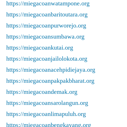
https://miegacoanwatampone.org
https://miegacoanbaritoutara.org
https://miegacoanpurworejo.org
https://miegacoansumbawa.org
https://miegacoankutai.org
https://miegacoanjailolokota.org
https://miegacoanacehpidiejaya.org
https://miegacoanpakpakbharat.org
https://miegacoandemak.org
https://miegacoansarolangun.org
https://miegacoanlimapuluh.org
https://miegacoanbengkayang.org