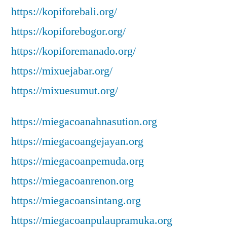
https://kopiforebali.org/
https://kopiforebogor.org/
https://kopiforemanado.org/
https://mixuejabar.org/
https://mixuesumut.org/
https://miegacoanahnasution.org
https://miegacoangejayan.org
https://miegacoanpemuda.org
https://miegacoanrenon.org
https://miegacoansintang.org
https://miegacoanpulaupramuka.org