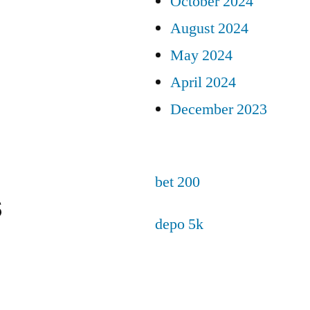
October 2024
August 2024
May 2024
April 2024
December 2023
bet 200
s
depo 5k