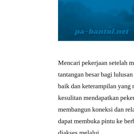
Mencari pekerjaan setelah m
tantangan besar bagi lulusa
baik dan keterampilan yang
kesulitan mendapatkan peker
membangun koneksi dan rela
dapat membuka pintu ke ber
diakses melalui …