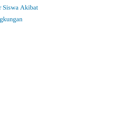
r Siswa Akibat
ngkungan