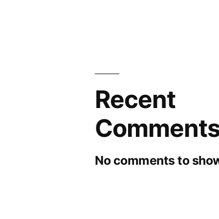
Recent
Comment
No comments to show