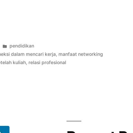
Posted
pendidikan
in
eksi dalam mencari kerja
,
manfaat networking
telah kuliah
,
relasi profesional