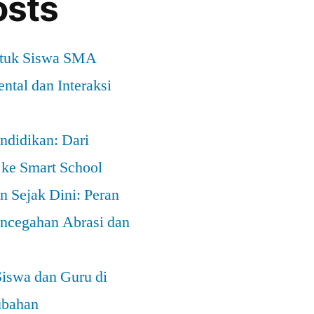
osts
ntuk Siswa SMA
ntal dan Interaksi
ndidikan: Dari
 ke Smart School
 Sejak Dini: Peran
ncegahan Abrasi dan
Siswa dan Guru di
ubahan