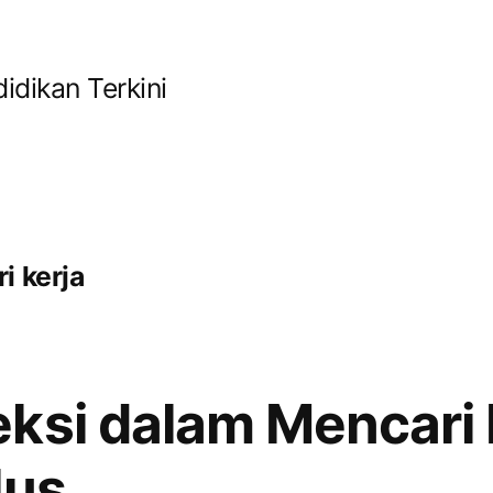
idikan Terkini
i kerja
ksi dalam Mencari
lus