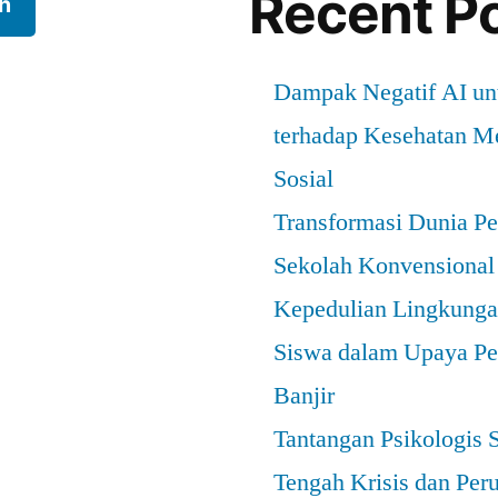
Recent P
h
Dampak Negatif AI u
terhadap Kesehatan Me
Sosial
Transformasi Dunia Pe
Sekolah Konvensional
Kepedulian Lingkungan
Siswa dalam Upaya Pe
Banjir
Tantangan Psikologis 
Tengah Krisis dan Per