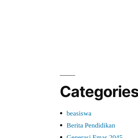
Categorie
beasiswa
Berita Pendidikan
Generasi Emas 2045