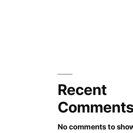
Recent
Comment
No comments to show