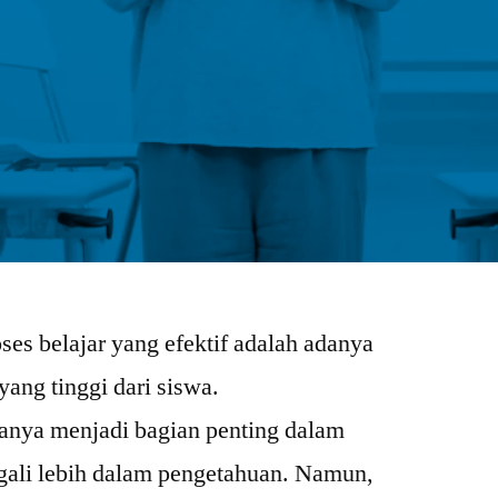
oses belajar yang efektif adalah adanya
 yang tinggi dari siswa.
tanya menjadi bagian penting dalam
ali lebih dalam pengetahuan. Namun,