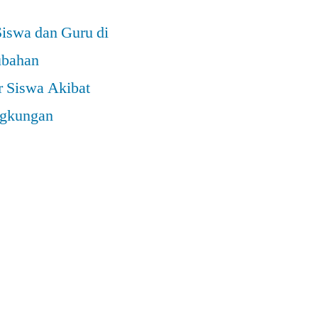
Siswa dan Guru di
ubahan
r Siswa Akibat
ngkungan