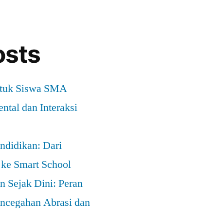
osts
ntuk Siswa SMA
ntal dan Interaksi
ndidikan: Dari
 ke Smart School
 Sejak Dini: Peran
ncegahan Abrasi dan