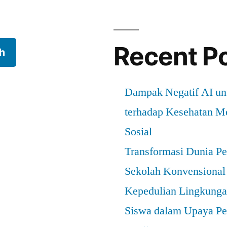
Recent P
h
Dampak Negatif AI u
terhadap Kesehatan Me
Sosial
Transformasi Dunia Pe
Sekolah Konvensional
Kepedulian Lingkungan
Siswa dalam Upaya Pe