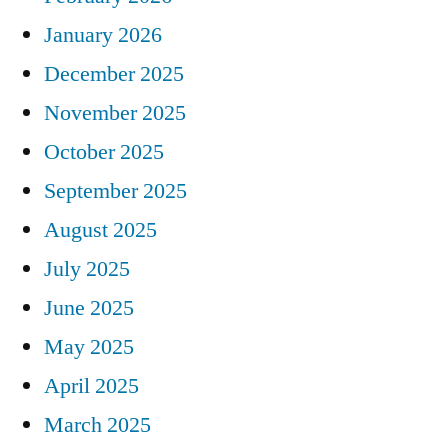
January 2026
December 2025
November 2025
October 2025
September 2025
August 2025
July 2025
June 2025
May 2025
April 2025
March 2025