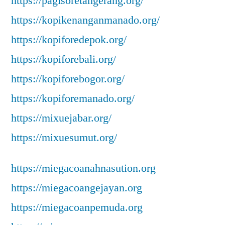
https://pagisoretangerang.org/
https://kopikenanganmanado.org/
https://kopiforedepok.org/
https://kopiforebali.org/
https://kopiforebogor.org/
https://kopiforemanado.org/
https://mixuejabar.org/
https://mixuesumut.org/
https://miegacoanahnasution.org
https://miegacoangejayan.org
https://miegacoanpemuda.org