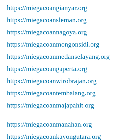
https://miegacoangianyar.org
https://miegacoansleman.org
https://miegacoannagoya.org
https://miegacoanmongonsidi.org
https://miegacoanmedanselayang.org
https://miegacoangaperta.org
https://miegacoanwirobrajan.org
https://miegacoantembalang.org
https://miegacoanmajapahit.org
https://miegacoanmanahan.org
https://miegacoankayongutara.org