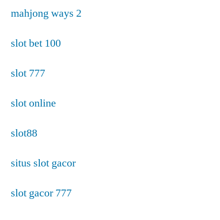
mahjong ways 2
slot bet 100
slot 777
slot online
slot88
situs slot gacor
slot gacor 777