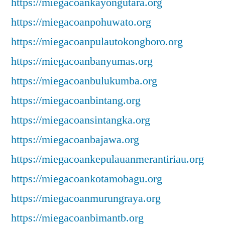
https://miegacoankayongutara.org
https://miegacoanpohuwato.org
https://miegacoanpulautokongboro.org
https://miegacoanbanyumas.org
https://miegacoanbulukumba.org
https://miegacoanbintang.org
https://miegacoansintangka.org
https://miegacoanbajawa.org
https://miegacoankepulauanmerantiriau.org
https://miegacoankotamobagu.org
https://miegacoanmurungraya.org
https://miegacoanbimantb.org