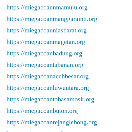
https://miegacoannmamuju.org
https://miegacoanmanggaraintt.org
https://miegacoanniasbarat.org
https://miegacoanmagetan.org
https://miegacoanbadung.org
https://miegacoantabanan.org
https://miegacoanacehbesar.org
https://miegacoanluwuutara.org
https://miegacoantobasamosir.org
https://miegacoanbuton.org
https://miegacoanrejanglebong.org