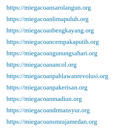
https://miegacoansarolangun.org
https://miegacoanlimapuluh.org
https://miegacoanbengkayang.org
https://miegacoancempakaputih.org
https://miegacoangunungsahari.org
https://miegacoanancol.org
https://miegacoanpahlawanrevolusi.org
https://miegacoanpakerisan.org
https://miegacoanmadiun.org
https://miegacoandrmansyur.org
https://miegacoansmrajamedan.org