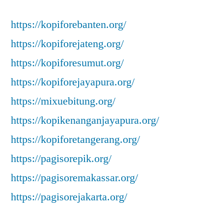
https://kopiforebanten.org/
https://kopiforejateng.org/
https://kopiforesumut.org/
https://kopiforejayapura.org/
https://mixuebitung.org/
https://kopikenanganjayapura.org/
https://kopiforetangerang.org/
https://pagisorepik.org/
https://pagisoremakassar.org/
https://pagisorejakarta.org/