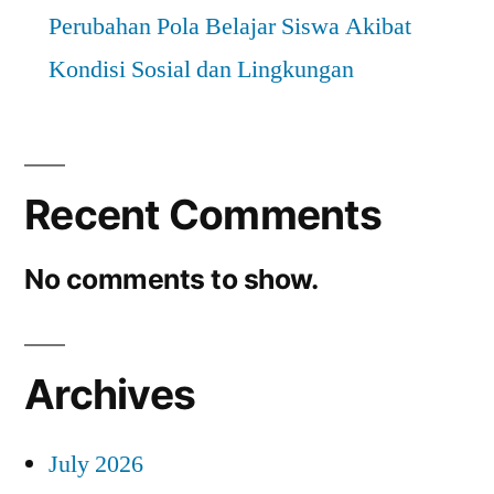
Perubahan Pola Belajar Siswa Akibat
Kondisi Sosial dan Lingkungan
Recent Comments
No comments to show.
Archives
July 2026