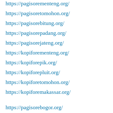
https://pagisorementeng.org/
https://pagisoretomohon.org/
https://pagisorebitung.org/
https://pagisorepadang.org/
https://pagisorejateng.org/
https://kopiforementeng.org/
https://kopiforepik.org/
https://kopiforepluit.org/
https://kopiforetomohon.org/
https://kopiforemakassar.org/
https://pagisorebogor.org/