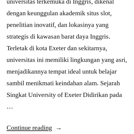
universitas terkemuka di Inggris, dikenal
dengan keunggulan akademik situs slot,
penelitian inovatif, dan lokasinya yang
strategis di kawasan barat daya Inggris.
Terletak di kota Exeter dan sekitarnya,
universitas ini memiliki lingkungan yang asri,
menjadikannya tempat ideal untuk belajar
sambil menikmati keindahan alam. Sejarah
Singkat University of Exeter Didirikan pada
…
“University
Continue reading