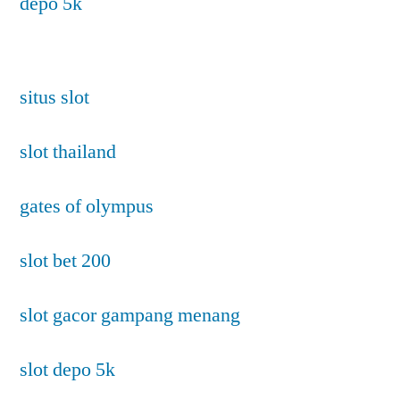
depo 5k
situs slot
slot thailand
gates of olympus
slot bet 200
slot gacor gampang menang
slot depo 5k