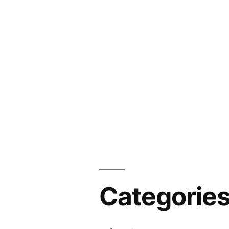
Categorie