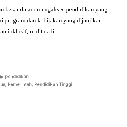
n besar dalam mengakses pendidikan yang
i program dan kebijakan yang dijanjikan
n inklusif, realitas di …
n
Posted
pendidikan
in
us
,
Pemerintah
,
Pendidikan Tinggi