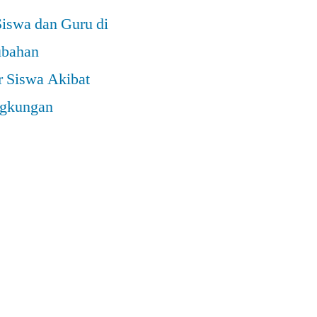
Siswa dan Guru di
ubahan
r Siswa Akibat
ngkungan