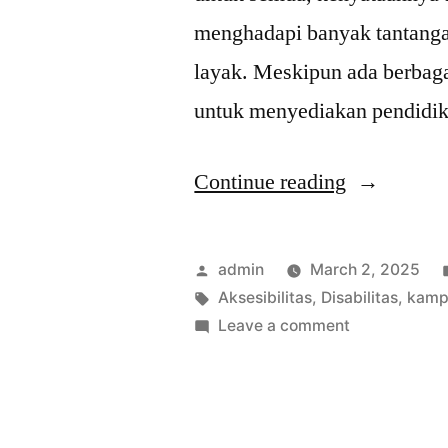
menghadapi banyak tantanga
layak. Meskipun ada berbaga
untuk menyediakan pendidika
“Pendidika
Continue reading
untuk
Semua?
Posted
admin
March 2, 2025
Hanya
by
Tags:
Aksesibilitas
,
Disabilitas
,
kamp
on
Leave a comment
Kata-
Pendidikan
Kata
untuk
Semua?
Manis
Hanya