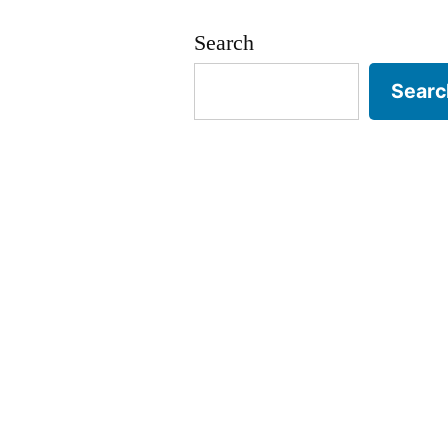
dari
Kata-
Search
Pemerintah
Kata
Manis
yang
Searc
dari
Tak
Pemerintah
yang
Pernah
Tak
Mewujudk
Pernah
Akses
Mewujudkan
Akses
Pendidikan
Pendidikan
bagi
bagi
Anak
Anak
Disabilitas
Disabilitas