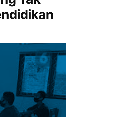
ndidikan