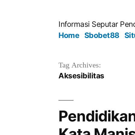
Skip
to
Informasi Seputar Pend
content
Home
Sbobet88
Sit
Tag Archives:
Aksesibilitas
Pendidika
Kata Manis