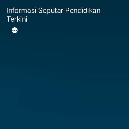
Skip
Informasi Seputar Pendidikan
to
Terkini
content