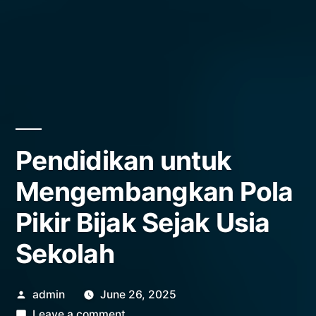
Pendidikan untuk
Mengembangkan Pola
Pikir Bijak Sejak Usia
Sekolah
Posted
admin
June 26, 2025
by
on
Leave a comment