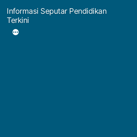
Skip
Informasi Seputar Pendidikan
to
Terkini
content