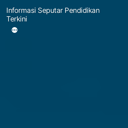
Skip
Informasi Seputar Pendidikan
to
Terkini
content